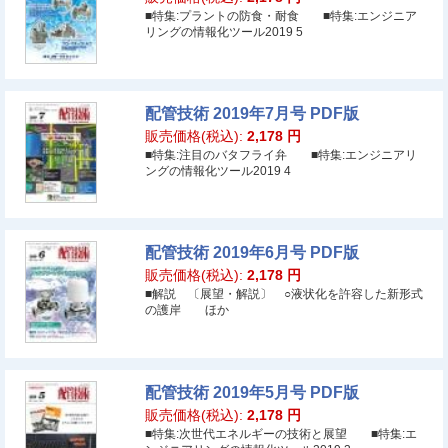
■特集:プラントの防食・耐食 ■特集:エンジニア
リングの情報化ツール2019 5
配管技術 2019年7月号 PDF版
販売価格(税込):
2,178
円
■特集:注目のバタフライ弁 ■特集:エンジニアリ
ングの情報化ツール2019 4
配管技術 2019年6月号 PDF版
販売価格(税込):
2,178
円
■解説 〔展望・解説〕 ○液状化を許容した新形式
の護岸 ほか
配管技術 2019年5月号 PDF版
販売価格(税込):
2,178
円
■特集:次世代エネルギーの技術と展望 ■特集:エ