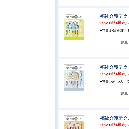
福祉介護テクノ
販売価格(税込)
■特集:外出を阻害
数量
福祉介護テクノ
販売価格(税込)
■特集:おむつの当
数量
福祉介護テクノ
販売価格(税込)