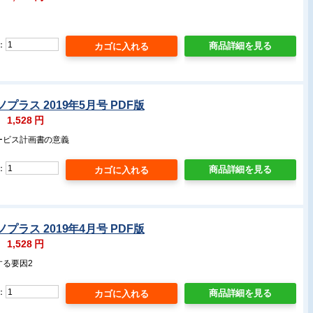
：
商品詳細を見る
プラス 2019年5月号 PDF版
：
1,528
円
ービス計画書の意義
：
商品詳細を見る
プラス 2019年4月号 PDF版
：
1,528
円
する要因2
：
商品詳細を見る