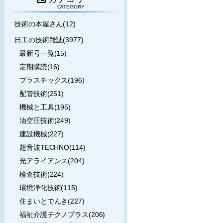
CATEGORY
技術の本屋さん(12)
日工の技術雑誌(3977)
最新号一覧(15)
定期購読(16)
プラスチックス(196)
配管技術(251)
機械と工具(195)
油空圧技術(249)
建設機械(227)
超音波TECHNO(114)
光アライアンス(204)
検査技術(224)
環境浄化技術(115)
住まいとでんき(227)
福祉介護テクノプラス(206)