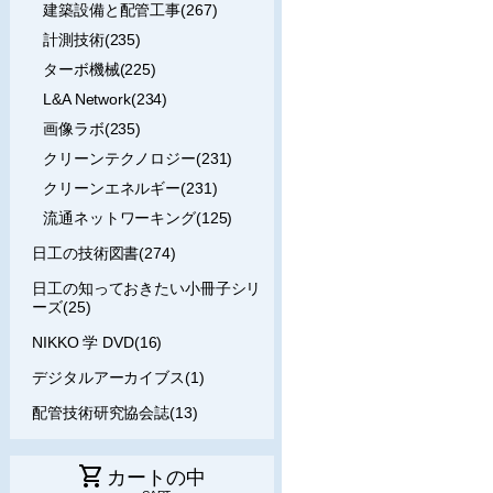
建築設備と配管工事(267)
計測技術(235)
ターボ機械(225)
L&A Network(234)
画像ラボ(235)
クリーンテクノロジー(231)
クリーンエネルギー(231)
流通ネットワーキング(125)
日工の技術図書(274)
日工の知っておきたい小冊子シリ
ーズ(25)
NIKKO 学 DVD(16)
デジタルアーカイブス(1)
配管技術研究協会誌(13)
shopping_cart
カートの中