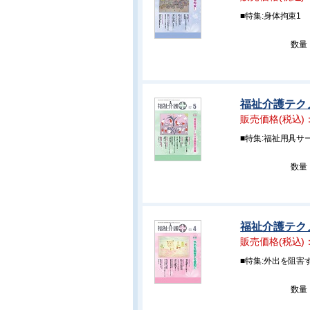
■特集:身体拘束1
数量
福祉介護テクノ
販売価格(税込)
■特集:福祉用具サ
数量
福祉介護テクノ
販売価格(税込)
■特集:外出を阻害
数量