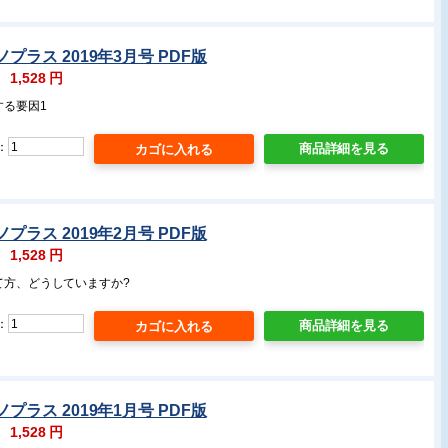
プラス 2019年3月号 PDF版
：
1,528
円
する要因1
：
商品詳細を見る
プラス 2019年2月号 PDF版
：
1,528
円
て方、どうしていますか?
：
商品詳細を見る
プラス 2019年1月号 PDF版
：
1,528
円