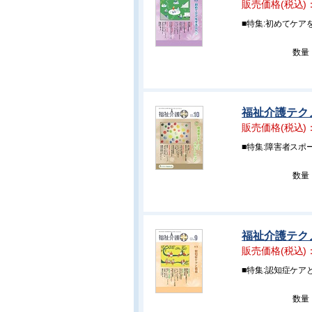
販売価格(税込)
■特集:初めてケア
数量
福祉介護テクノ
販売価格(税込)
■特集:障害者スポ
数量
福祉介護テクノ
販売価格(税込)
■特集:認知症ケア
数量