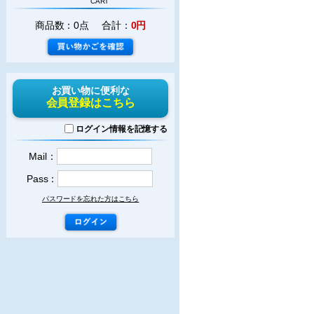
CART
商品数：0点 合計：
0円
お買い物に便利な
会員登録はこちら
ログイン情報を記憶する
Mail：
Pass：
パスワードを忘れた方はこちら