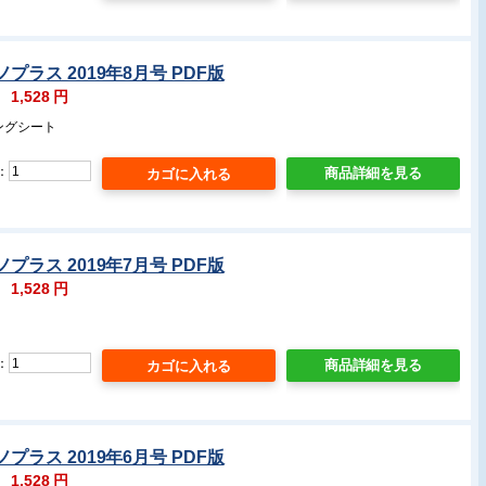
プラス 2019年8月号 PDF版
：
1,528
円
ングシート
：
商品詳細を見る
プラス 2019年7月号 PDF版
：
1,528
円
：
商品詳細を見る
プラス 2019年6月号 PDF版
：
1,528
円