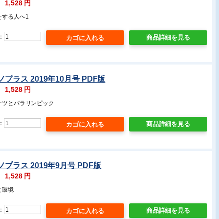
：
1,528
円
をする人へ1
：
商品詳細を見る
プラス 2019年10月号 PDF版
：
1,528
円
ーツとパラリンピック
：
商品詳細を見る
プラス 2019年9月号 PDF版
：
1,528
円
と環境
：
商品詳細を見る