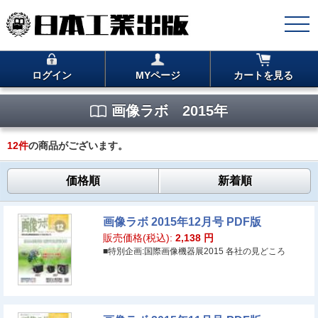
ログイン
MYページ
カートを見る
画像ラボ 2015年
12
件
の商品がございます。
価格順
新着順
画像ラボ 2015年12月号 PDF版
販売価格(税込):
2,138
円
■特別企画:国際画像機器展2015 各社の見どころ