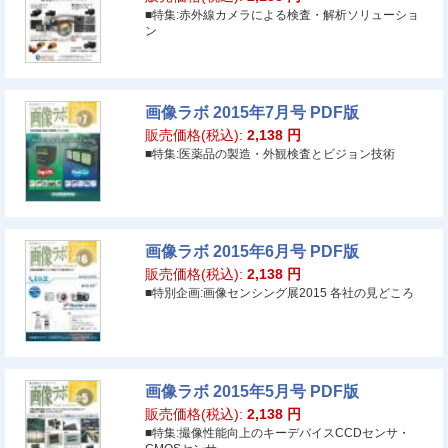
■特集:赤外線カメラによる検査・解析ソリューショ
ン
画像ラボ 2015年7月号 PDF版
販売価格(税込):
2,138
円
■特集:医薬品の製造・外観検査とビジョン技術
画像ラボ 2015年6月号 PDF版
販売価格(税込):
2,138
円
■特別企画:画像センシング展2015 各社の見どころ
画像ラボ 2015年5月号 PDF版
販売価格(税込):
2,138
円
■特集:撮像性能向上のキーデバイスCCDセンサ・