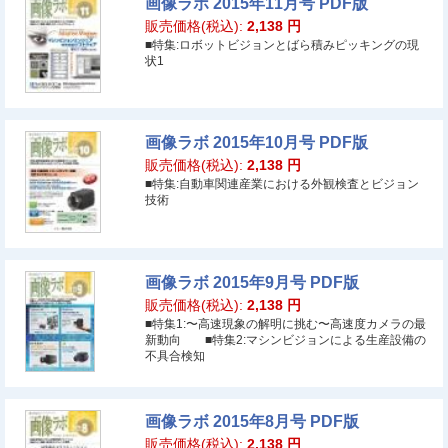
画像ラボ 2015年11月号 PDF版
販売価格(税込):
2,138
円
■特集:ロボットビジョンとばら積みピッキングの現
状1
画像ラボ 2015年10月号 PDF版
販売価格(税込):
2,138
円
■特集:自動車関連産業における外観検査とビジョン
技術
画像ラボ 2015年9月号 PDF版
販売価格(税込):
2,138
円
■特集1:〜高速現象の解明に挑む〜高速度カメラの最
新動向 ■特集2:マシンビジョンによる生産設備の
不具合検知
画像ラボ 2015年8月号 PDF版
販売価格(税込):
2,138
円