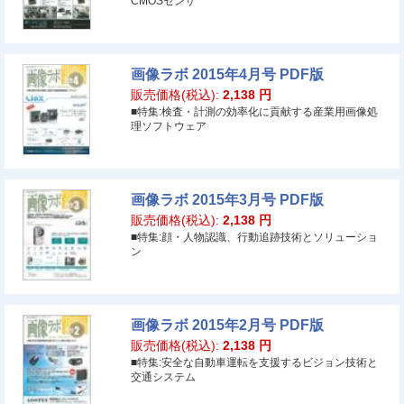
CMOSセンサ
画像ラボ 2015年4月号 PDF版
販売価格(税込):
2,138
円
■特集:検査・計測の効率化に貢献する産業用画像処
理ソフトウェア
画像ラボ 2015年3月号 PDF版
販売価格(税込):
2,138
円
■特集:顔・人物認識、行動追跡技術とソリューショ
ン
画像ラボ 2015年2月号 PDF版
販売価格(税込):
2,138
円
■特集:安全な自動車運転を支援するビジョン技術と
交通システム