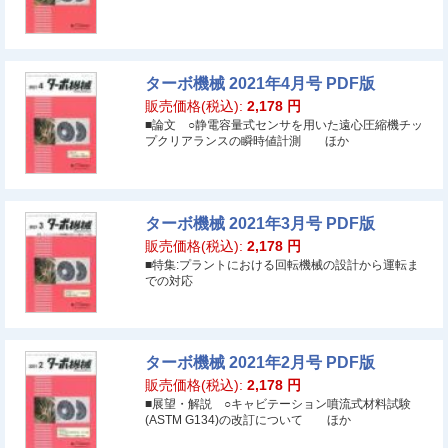
ターボ機械 2021年4月号 PDF版
販売価格(税込):
2,178
円
■論文 ○静電容量式センサを用いた遠心圧縮機チッ
プクリアランスの瞬時値計測 ほか
ターボ機械 2021年3月号 PDF版
販売価格(税込):
2,178
円
■特集:プラントにおける回転機械の設計から運転ま
での対応
ターボ機械 2021年2月号 PDF版
販売価格(税込):
2,178
円
■展望・解説 ○キャビテーション噴流式材料試験
(ASTM G134)の改訂について ほか