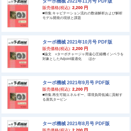
ターボ機械 2021年11月号 PDF版
販売価格(税込):
2,200
円
■特集:キャビテーション流れの数値解析および解析
モデル開発の現状と課題
ターボ機械 2021年10月号 PDF版
販売価格(税込):
2,200
円
■論文 ○ターボチャージャ用遠心圧縮機インペラを
対象としたAdjoint最適化 ほか
ターボ機械 2021年9月号 PDF版
販売価格(税込):
2,200
円
■特集:再生可能エネルギー、環境負荷低減に貢献す
る蒸気タービン
ターボ機械 2021年8月号 PDF版
販売価格(税込):
2,200
円