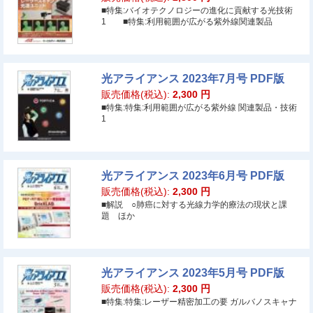
■特集:バイオテクノロジーの進化に貢献する光技術
1 ■特集:利用範囲が広がる紫外線関連製品
光アライアンス 2023年7月号 PDF版
販売価格(税込):
2,300
円
■特集:特集:利用範囲が広がる紫外線 関連製品・技術
1
光アライアンス 2023年6月号 PDF版
販売価格(税込):
2,300
円
■解説 ○肺癌に対する光線力学的療法の現状と課
題 ほか
光アライアンス 2023年5月号 PDF版
販売価格(税込):
2,300
円
■特集:特集:レーザー精密加工の要 ガルバノスキャナ