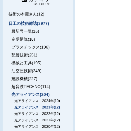
CATEGORY
技術の本屋さん(12)
日工の技術雑誌(3977)
最新号一覧(15)
定期購読(16)
プラスチックス(196)
配管技術(251)
機械と工具(195)
油空圧技術(249)
建設機械(227)
超音波TECHNO(114)
光アライアンス(204)
光アライアンス 2024年(10)
光アライアンス 2023年(12)
光アライアンス 2022年(12)
光アライアンス 2021年(12)
光アライアンス 2020年(12)