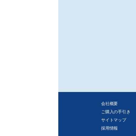
・デ
・紙
れ、
・個
タを
会社概要
ご購入の手引き
サイトマップ
採用情報