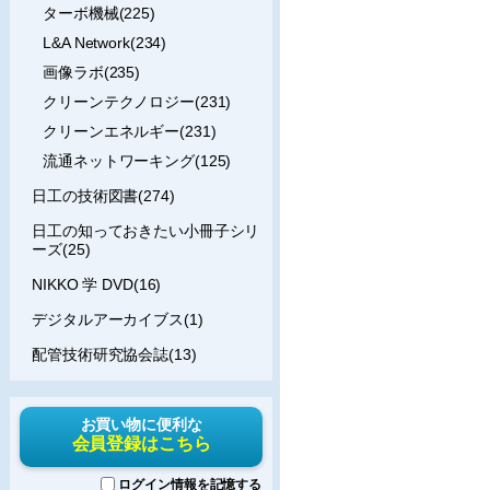
ターボ機械(225)
L&A Network(234)
画像ラボ(235)
クリーンテクノロジー(231)
クリーンエネルギー(231)
流通ネットワーキング(125)
日工の技術図書(274)
日工の知っておきたい小冊子シリ
ーズ(25)
NIKKO 学 DVD(16)
デジタルアーカイブス(1)
配管技術研究協会誌(13)
お買い物に便利な
会員登録はこちら
ログイン情報を記憶する