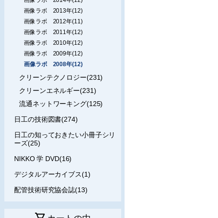
画像ラボ 2013年(12)
画像ラボ 2012年(11)
画像ラボ 2011年(12)
画像ラボ 2010年(12)
画像ラボ 2009年(12)
画像ラボ 2008年(12)
クリーンテクノロジー(231)
クリーンエネルギー(231)
流通ネットワーキング(125)
日工の技術図書(274)
日工の知っておきたい小冊子シリ
ーズ(25)
NIKKO 学 DVD(16)
デジタルアーカイブス(1)
配管技術研究協会誌(13)
shopping_cart