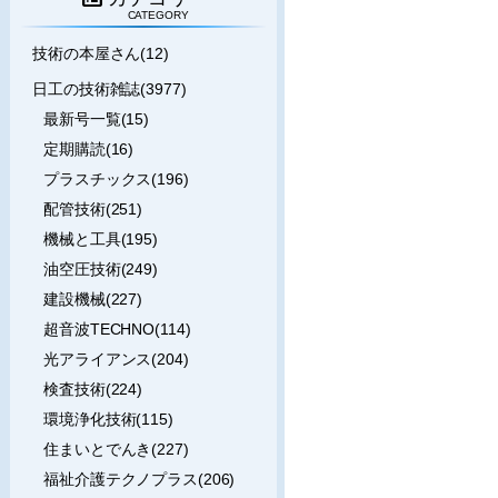
CATEGORY
技術の本屋さん(12)
日工の技術雑誌(3977)
最新号一覧(15)
定期購読(16)
プラスチックス(196)
配管技術(251)
機械と工具(195)
油空圧技術(249)
建設機械(227)
超音波TECHNO(114)
光アライアンス(204)
検査技術(224)
環境浄化技術(115)
住まいとでんき(227)
福祉介護テクノプラス(206)