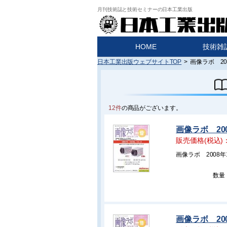
月刊技術誌と技術セミナーの日本工業出版
HOME
技術雑
日本工業出版ウェブサイトTOP
>
画像ラボ 20
12件
の商品がございます。
画像ラボ 20
販売価格(税込)
画像ラボ 2008年
数量
画像ラボ 20