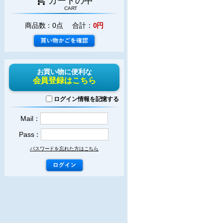
カートの中
CART
商品数：0点 合計：
0円
お買い物に便利な
会員登録はこちら
ログイン情報を記憶する
Mail：
Pass：
パスワードを忘れた方はこちら