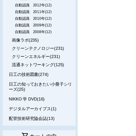
自動認識 2012年(12)
自動認識 2011年(12)
自動認識 2010年(12)
自動認識 2009年(12)
自動認識 2008年(12)
画像ラボ(235)
クリーンテクノロジー(231)
クリーンエネルギー(231)
流通ネットワーキング(125)
日工の技術図書(274)
日工の知っておきたい小冊子シリ
ーズ(25)
NIKKO 学 DVD(16)
デジタルアーカイブス(1)
配管技術研究協会誌(13)
shopping_cart