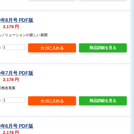
0年8月号 PDF版
：
2,178
円
テムソリューションの新しい展開
：
商品詳細を見る
0年7月号 PDF版
：
2,178
円
業務改善案
：
商品詳細を見る
0年6月号 PDF版
：
2,178
円