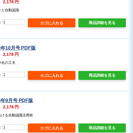
：
2,178
円
ラと自動認識
：
商品詳細を見る
0年10月号 PDF版
：
2,178
円
率化の工夫
：
商品詳細を見る
0年9月号 PDF版
：
2,178
円
おける自動認識活用術
：
商品詳細を見る