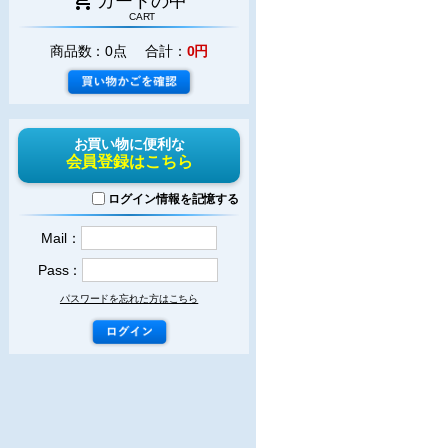
カートの中
CART
商品数：0点 合計：
0円
お買い物に便利な
会員登録はこちら
ログイン情報を記憶する
Mail：
Pass：
パスワードを忘れた方はこちら