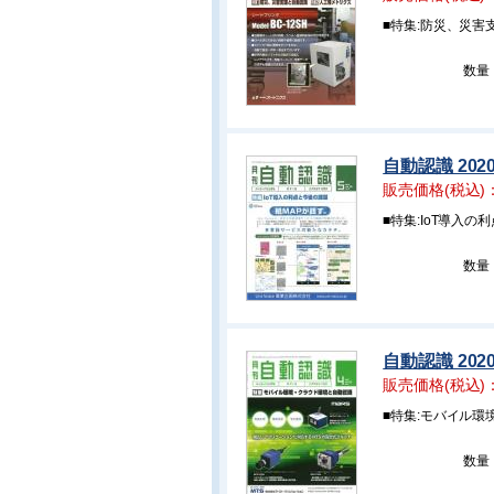
■特集:防災、災
数量
自動認識 202
販売価格(税込)
■特集:IoT導入の
数量
自動認識 202
販売価格(税込)
■特集:モバイル
数量