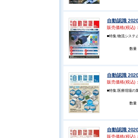
自動認識 202
販売価格(税込)
■特集:物流シス
数量
自動認識 202
販売価格(税込)
■特集:医療現場の
数量
自動認識 202
販売価格(税込)