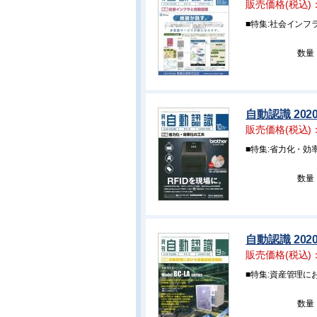
販売価格(税込)
■特集:社会インフ
数量
自動認識 202
販売価格(税込)
■特集:省力化・効
数量
自動認識 202
販売価格(税込)
■特集:資産管理に
数量