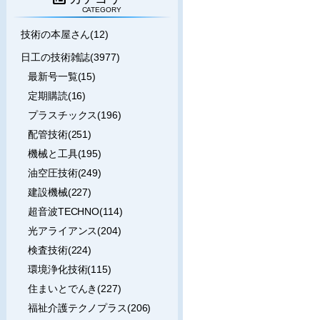
CATEGORY
技術の本屋さん(12)
日工の技術雑誌(3977)
最新号一覧(15)
定期購読(16)
プラスチックス(196)
配管技術(251)
機械と工具(195)
油空圧技術(249)
建設機械(227)
超音波TECHNO(114)
光アライアンス(204)
検査技術(224)
環境浄化技術(115)
住まいとでんき(227)
福祉介護テクノプラス(206)