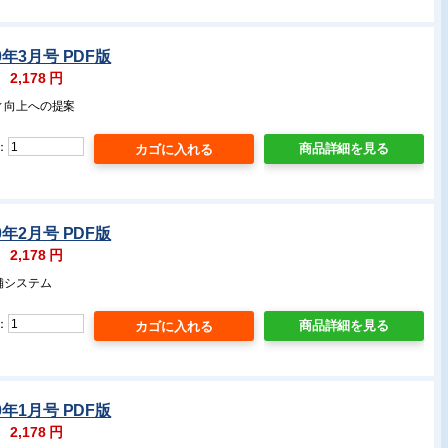
0年3月号 PDF版
：
2,178
円
ィ向上への提案
：
商品詳細を見る
0年2月号 PDF版
：
2,178
円
舗システム
：
商品詳細を見る
0年1月号 PDF版
：
2,178
円