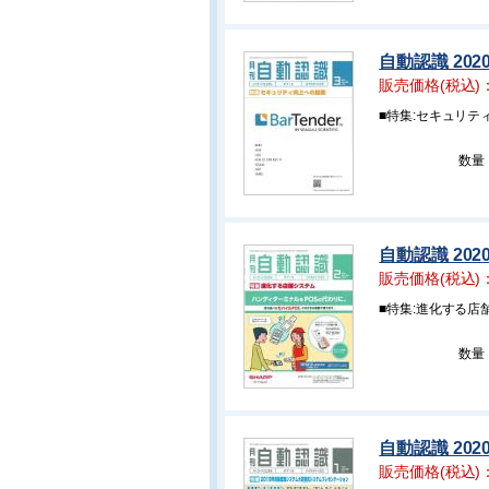
自動認識 202
販売価格(税込)
■特集:セキュリテ
数量
自動認識 202
販売価格(税込)
■特集:進化する店
数量
自動認識 202
販売価格(税込)