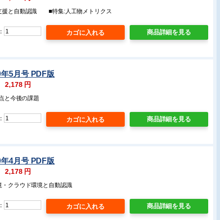
害支援と自動認識 ■特集:人工物メトリクス
：
商品詳細を見る
0年5月号 PDF版
：
2,178
円
利点と今後の課題
：
商品詳細を見る
0年4月号 PDF版
：
2,178
円
環境・クラウド環境と自動認識
：
商品詳細を見る