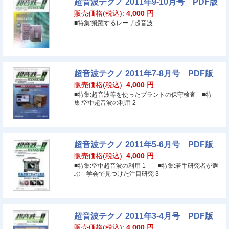
超音波テクノ 2011年9-10月号 PDF版
販売価格(税込):
4,000
円
■特集:飛躍するレーザ超音波
超音波テクノ 2011年7-8月号 PDF版
販売価格(税込):
4,000
円
■特集:超音波等を使ったプラントの保守検査 ■特
集:空中超音波の利用 2
超音波テクノ 2011年5-6月号 PDF版
販売価格(税込):
4,000
円
■特集:空中超音波の利用 1 ■特集:若手研究者が選
ぶ 学会で見つけた注目研究 3
超音波テクノ 2011年3-4月号 PDF版
販売価格(税込):
4,000
円