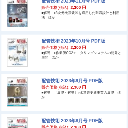
配管技術 2023年11月号 PDF版
販売価格(税込):
2,300
円
■解説 ○3次元免震装置を適用した耐震設計と利用
法 ほか
配管技術 2023年10月号 PDF版
販売価格(税込):
2,300
円
■解説 ○作業所CO2モニタリングシステムの開発と
展開 ほか
配管技術 2023年9月号 PDF版
販売価格(税込):
2,300
円
■解説 〔展望・解説〕○水道管更新事業の展望 ほ
か
配管技術 2023年8月号 PDF版
販売価格(税込):
2,300
円