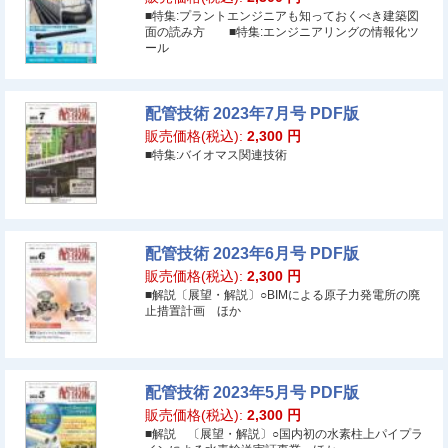
■特集:プラントエンジニアも知っておくべき建築図
面の読み方 ■特集:エンジニアリングの情報化ツ
ール
配管技術 2023年7月号 PDF版
販売価格(税込):
2,300
円
■特集:バイオマス関連技術
配管技術 2023年6月号 PDF版
販売価格(税込):
2,300
円
■解説〔展望・解説〕○BIMによる原子力発電所の廃
止措置計画 ほか
配管技術 2023年5月号 PDF版
販売価格(税込):
2,300
円
■解説 〔展望・解説〕○国内初の水素柱上パイプラ