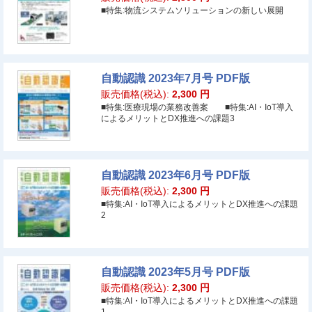
■特集:物流システムソリューションの新しい展開
自動認識 2023年7月号 PDF版
販売価格(税込):
2,300
円
■特集:医療現場の業務改善案 ■特集:AI・IoT導入
によるメリットとDX推進への課題3
自動認識 2023年6月号 PDF版
販売価格(税込):
2,300
円
■特集:AI・IoT導入によるメリットとDX推進への課題
2
自動認識 2023年5月号 PDF版
販売価格(税込):
2,300
円
■特集:AI・IoT導入によるメリットとDX推進への課題