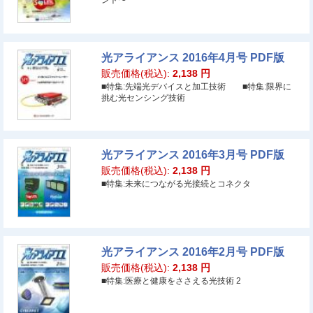
ント〜
光アライアンス 2016年4月号 PDF版
販売価格(税込):
2,138
円
■特集:先端光デバイスと加工技術 ■特集:限界に
挑む光センシング技術
光アライアンス 2016年3月号 PDF版
販売価格(税込):
2,138
円
■特集:未来につながる光接続とコネクタ
光アライアンス 2016年2月号 PDF版
販売価格(税込):
2,138
円
■特集:医療と健康をささえる光技術 2