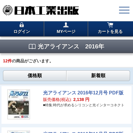
ログイン
MYページ
カートを見る
光アライアンス 2016年
12
件
の商品がございます。
価格順
新着順
光アライアンス 2016年12月号 PDF版
販売価格(税込):
2,138
円
■特集:時代が求めるシリコンと光インターコネクト