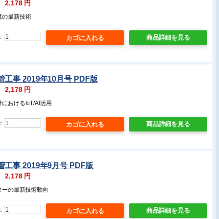
：
2,178
円
境の最新技術
：
商品詳細を見る
事 2019年10月号 PDF版
：
2,178
円
におけるIoT/AI活用
：
商品詳細を見る
工事 2019年9月号 PDF版
：
2,178
円
ターの最新技術動向
：
商品詳細を見る