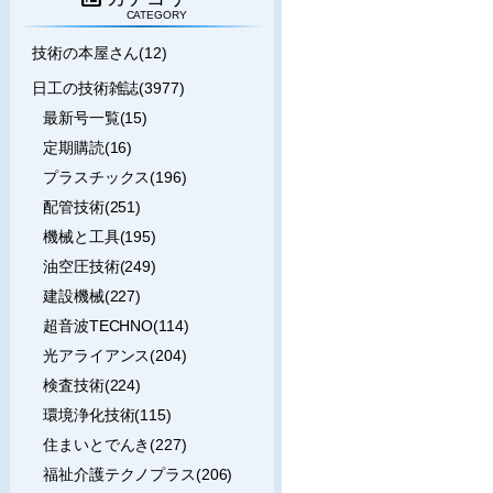
CATEGORY
技術の本屋さん(12)
日工の技術雑誌(3977)
最新号一覧(15)
定期購読(16)
プラスチックス(196)
配管技術(251)
機械と工具(195)
油空圧技術(249)
建設機械(227)
超音波TECHNO(114)
光アライアンス(204)
検査技術(224)
環境浄化技術(115)
住まいとでんき(227)
福祉介護テクノプラス(206)