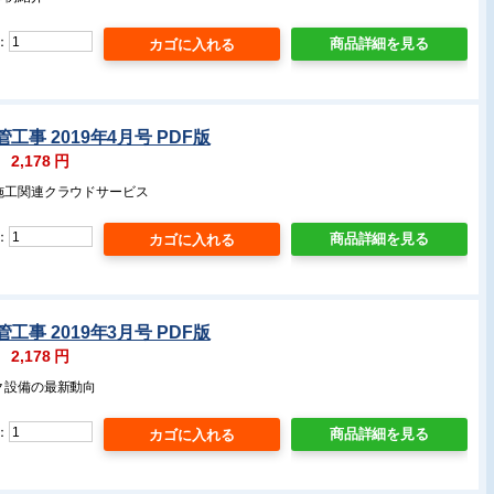
：
商品詳細を見る
工事 2019年4月号 PDF版
：
2,178
円
・施工関連クラウドサービス
：
商品詳細を見る
工事 2019年3月号 PDF版
：
2,178
円
ク設備の最新動向
：
商品詳細を見る