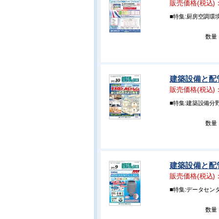
販売価格(税込)
■特集:厨房空調環
数量
建築設備と配管工
販売価格(税込)
■特集:建築設備分野
数量
建築設備と配管
販売価格(税込)
■特集:データセン
数量