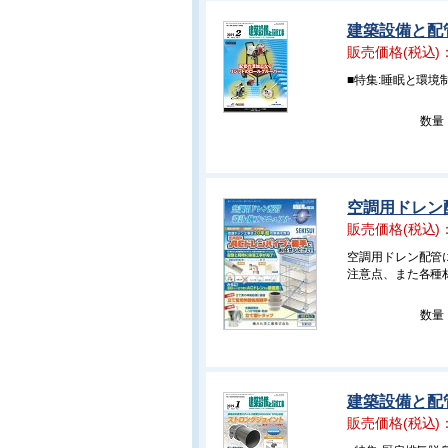
建築設備と配管
販売価格(税込)
■特集:睡眠と環境
数量
空調用ドレン配
販売価格(税込)
空調用ドレン配管
注意点、また各種
数量
建築設備と配管
販売価格(税込)