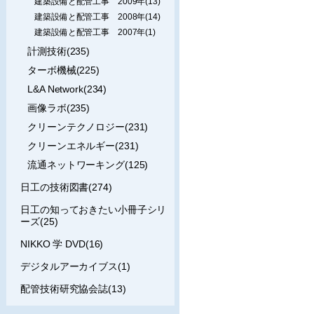
建築設備と配管工事 2009年(13)
建築設備と配管工事 2008年(14)
建築設備と配管工事 2007年(1)
計測技術(235)
ターボ機械(225)
L&A Network(234)
画像ラボ(235)
クリーンテクノロジー(231)
クリーンエネルギー(231)
流通ネットワーキング(125)
日工の技術図書(274)
日工の知っておきたい小冊子シリ
ーズ(25)
NIKKO 学 DVD(16)
デジタルアーカイブス(1)
配管技術研究協会誌(13)