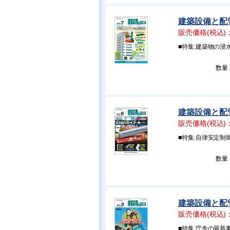
建築設備と配管
販売価格(税込)
■特集:建築物の浸
数量
建築設備と配管
販売価格(税込)
■特集:自律安定制
数量
建築設備と配管
販売価格(税込)
■特集:庁舎の最新