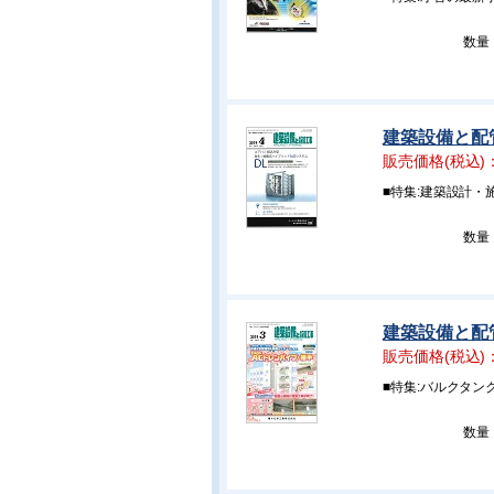
数量
建築設備と配管
販売価格(税込)
■特集:建築設計
数量
建築設備と配管
販売価格(税込)
■特集:バルクタン
数量