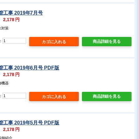
工事 2019年7月号
：
2,178
円
水対策
：
商品詳細を見る
工事 2019年6月号 PDF版
：
2,178
円
御機器
：
商品詳細を見る
工事 2019年5月号 PDF版
：
2,178
円
事例紹介