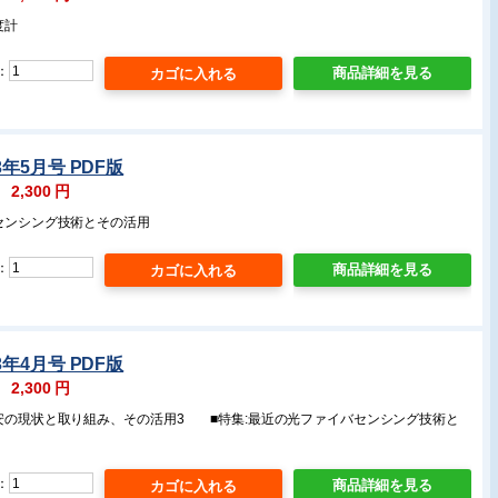
度計
：
商品詳細を見る
3年5月号 PDF版
：
2,300
円
点センシング技術とその活用
：
商品詳細を見る
3年4月号 PDF版
：
2,300
円
保安の現状と取り組み、その活用3 ■特集:最近の光ファイバセンシング技術と
：
商品詳細を見る