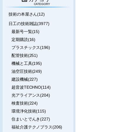
CATEGORY
技術の本屋さん(12)
日工の技術雑誌(3977)
最新号一覧(15)
定期購読(16)
プラスチックス(196)
配管技術(251)
機械と工具(195)
油空圧技術(249)
建設機械(227)
超音波TECHNO(114)
光アライアンス(204)
検査技術(224)
環境浄化技術(115)
住まいとでんき(227)
福祉介護テクノプラス(206)