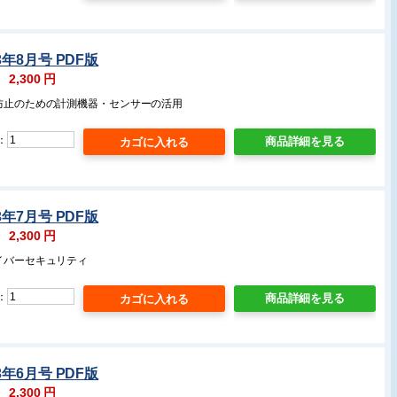
3年8月号 PDF版
：
2,300
円
故防止のための計測機器・センサーの活用
：
商品詳細を見る
3年7月号 PDF版
：
2,300
円
イバーセキュリティ
：
商品詳細を見る
3年6月号 PDF版
：
2,300
円