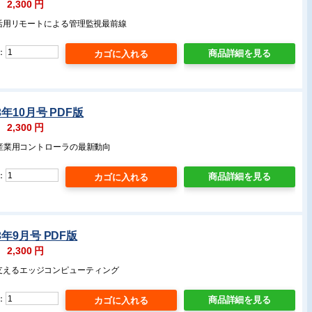
：
2,300
円
Tなど活用リモートによる管理監視最前線
：
商品詳細を見る
3年10月号 PDF版
：
2,300
円
対応産業用コントローラの最新動向
：
商品詳細を見る
3年9月号 PDF版
：
2,300
円
を支えるエッジコンピューティング
：
商品詳細を見る