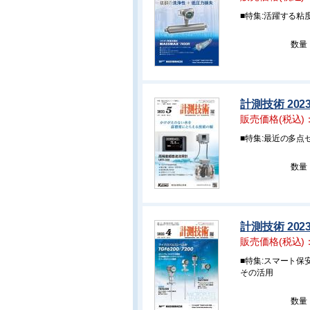
■特集:活躍する粘
数量
計測技術 202
販売価格(税込)
■特集:最近の多
数量
計測技術 202
販売価格(税込)
■特集:スマート
その活用
数量