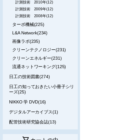
計測技術 2010年(12)
計測技術 2009年(12)
計測技術 2008年(12)
ターボ機械(225)
L&A Network(234)
画像ラボ(235)
クリーンテクノロジー(231)
クリーンエネルギー(231)
流通ネットワーキング(125)
日工の技術図書(274)
日工の知っておきたい小冊子シリ
ーズ(25)
NIKKO 学 DVD(16)
デジタルアーカイブス(1)
配管技術研究協会誌(13)
shopping_cart