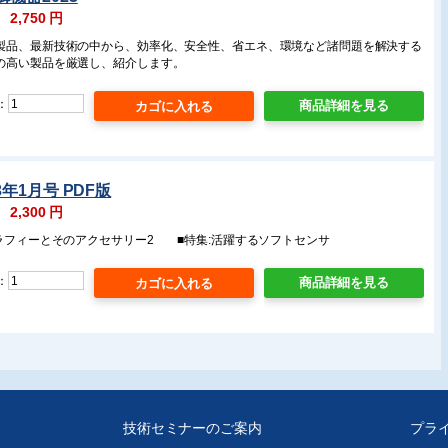
：
2,750
円
製品、最新技術の中から、効率化、安全性、省エネ、環境など諸問題を解決する
の高い製品を厳選し、紹介します。
：
商品詳細を見る
3年1月号 PDF版
：
2,300
円
グラフィーとそのアクセサリー2 ■特集:活躍するソフトセンサ
：
商品詳細を見る
技術セミナーのご案内
プラ