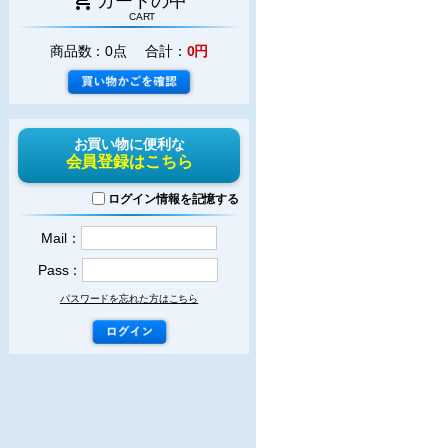
カートの中
CART
商品数：0点 合計：
0円
お買い物に便利な
会員登録はこちら
ログイン情報を記憶する
Mail：
Pass：
パスワードを忘れた方はこちら