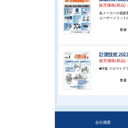
販売価格(税込)
各メーカーの最新
ユーザーメリット
数量
計測技術 202
販売価格(税込)
■特集:クロマト
数量
会社概要