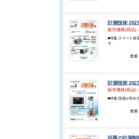
計測技術 202
販売価格(税込)
■特集:スマート
サ
数量
計測技術 202
販売価格(税込)
■特集:現場が求
数量
話題の計測制御