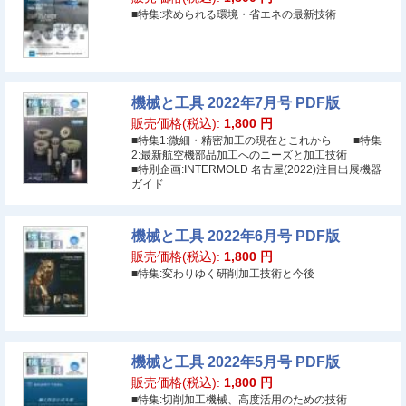
■特集:求められる環境・省エネの最新技術
機械と工具 2022年7月号 PDF版
販売価格(税込):
1,800
円
■特集1:微細・精密加工の現在とこれから ■特集
2:最新航空機部品加工へのニーズと加工技術
■特別企画:INTERMOLD 名古屋(2022)注目出展機器
ガイド
機械と工具 2022年6月号 PDF版
販売価格(税込):
1,800
円
■特集:変わりゆく研削加工技術と今後
機械と工具 2022年5月号 PDF版
販売価格(税込):
1,800
円
■特集:切削加工機械、高度活用のための技術