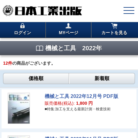
ログイン
MYページ
カートを見る
機械と工具 2022年
12
件
の商品がございます。
価格順
新着順
機械と工具 2022年12月号 PDF版
販売価格(税込):
1,800
円
■特集:加工を支える最新計測・検査技術