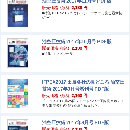
油空圧技術 2017年11月号 PDF版
販売価格(税込):
2,138
円
■特集:IFPEX2017〜カレッジコーナーに見る最新技
術〜1
油空圧技術 2017年10月号 PDF版
販売価格(税込):
2,138
円
■特集:コンプレッサ
IFPEX2017 出展各社の見どころ 油空圧
技術 2017年9月号増刊号 PDF版
販売価格(税込):
2,160
円
「IFPEX2017 第25回フルードパワー国際見本市」主
要な出展各社の情報をまとめました。
油空圧技術 2017年9月号 PDF版
販売価格(税込):
2,138
円