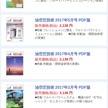
ンに贈る・フルードパワーとシミュレーション技術2
油空圧技術 2017年5月号 PDF版
販売価格(税込):
2,138
円
■特集:フレッシュメンに贈る・フルードパワーとシ
ミュレーション技術1 ■特集:作動油・潤滑油管理
の実務2
油空圧技術 2017年4月号 PDF版
販売価格(税込):
2,138
円
■特集:作動油・潤滑油管理の実務1
油空圧技術 2017年3月号 PDF版
販売価格(税込):
2,138
円
■特集:フルードパワーシステム・機器のIoT・ICT(セ
ンシング・モニタリング技術)への取り組み2