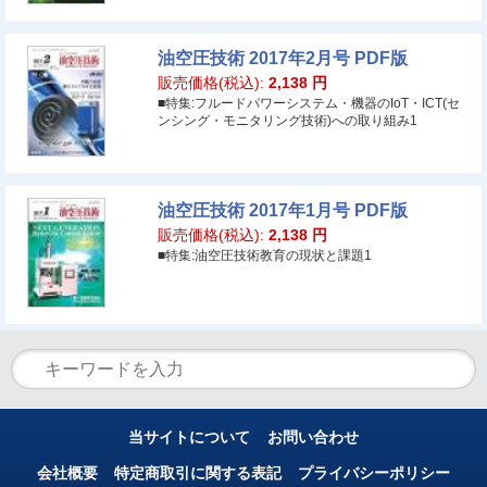
油空圧技術 2017年2月号 PDF版
販売価格(税込):
2,138
円
■特集:フルードパワーシステム・機器のIoT・ICT(セ
ンシング・モニタリング技術)への取り組み1
油空圧技術 2017年1月号 PDF版
販売価格(税込):
2,138
円
■特集:油空圧技術教育の現状と課題1
当サイトについて
お問い合わせ
会社概要
特定商取引に関する表記
プライバシーポリシー