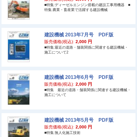
■特集:ディーゼルエンジン搭載の建設工事用機器 ■
特集:農業・畜産業で活躍する建設機械
建設機械 2013年7月号 PDF版
販売価格(税込):
2,000
円
■特集:最近の道路・舗装関係に関連する建設機械・
施工について2
建設機械 2013年6月号 PDF版
販売価格(税込):
2,000
円
■特集 最近の道路・舗装関係に関連する建設機械・
施工について
建設機械 2013年5月号 PDF版
販売価格(税込):
2,000
円
■特集:無人化施工技術