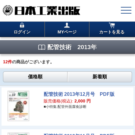
ログイン
MYページ
カートを見る
配管技術 2013年
12
件
の商品がございます。
価格順
新着順
配管技術 2013年12月号 PDF版
販売価格(税込):
2,000
円
■小特集:配管外面腐食診断