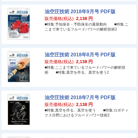
油空圧技術 2018年9月号 PDF版
販売価格(税込):
2,138
円
■特集:予知保全・予防保全の最新動向 ■特集:こ
こまで来ているフルードパワーの解析技術2
油空圧技術 2018年8月号 PDF版
販売価格(税込):
2,138
円
■特集:ここまで来ているフルードパワーの解析技
術 ■特集:真空を作る、真空を使う2
油空圧技術 2018年7月号 PDF版
販売価格(税込):
2,138
円
■特集:真空を作る、真空を使う ■特集:ロボティ
クス分野におけるフルードパワー技術2