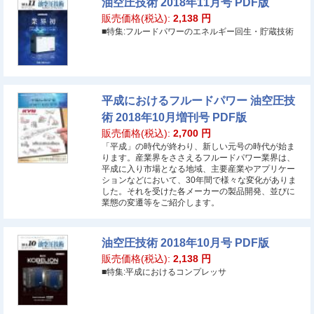
油空圧技術 2018年11月号 PDF版
販売価格(税込):
2,138
円
■特集:フルードパワーのエネルギー回生・貯蔵技術
平成におけるフルードパワー 油空圧技
術 2018年10月増刊号 PDF版
販売価格(税込):
2,700
円
「平成」の時代が終わり、新しい元号の時代が始ま
ります。産業界をささえるフルードパワー業界は、
平成に入り市場となる地域、主要産業やアプリケー
ションなどにおいて、30年間で様々な変化がありま
した。それを受けた各メーカーの製品開発、並びに
業態の変遷等をご紹介します。
油空圧技術 2018年10月号 PDF版
販売価格(税込):
2,138
円
■特集:平成におけるコンプレッサ