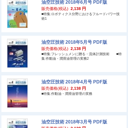
油空圧技術 2018年6月号 PDF版
販売価格(税込):
2,138
円
■特集:ロボティクス分野におけるフルードパワー技
術1
油空圧技術 2018年5月号 PDF版
販売価格(税込):
2,138
円
■特集:フレッシュメンに贈る・流体計測技術 ■特
集:作動油・潤滑油管理の実務2
油空圧技術 2018年4月号 PDF版
販売価格(税込):
2,138
円
■特集:作動油・潤滑油管理の実務
油空圧技術 2018年3月号 PDF版