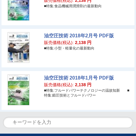
販売価格(税込):
2,138
円
■特集:食品機械用潤滑剤の最新動向
油空圧技術 2018年2月号 PDF版
販売価格(税込):
2,138
円
■特集:小型・軽量化の最新動向
油空圧技術 2018年1月号 PDF版
販売価格(税込):
2,138
円
■特集:フルードパワーテクノロジーの温故知新 ■
特集:鍛圧技術とフルードパワー