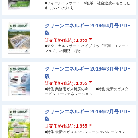
■フィールドレポート ○地域・社会連携を軸とした
キャンパスづくり
クリーンエネルギー 2016年4月号 PDF
版
販売価格(税込):
1,955
円
■テクニカルレポート:ハイブリッド空調「スマート
マルチ」の開発 ほか
クリーンエネルギー 2016年3月号 PDF
版
販売価格(税込):
1,955
円
■特集:業務用ガス厨房の今 ■特集:最新のガスタ
ービンコージェネレーション
クリーンエネルギー 2016年2月号 PDF
版
販売価格(税込):
1,955
円
■特集:最新のガスエンジンコージェネレーション