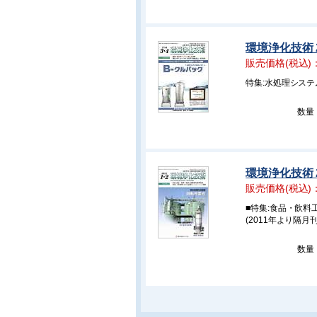
環境浄化技術 
販売価格(税込)
特集:水処理シス
数量
環境浄化技術 
販売価格(税込)
■特集:食品・飲
(2011年より隔月
数量