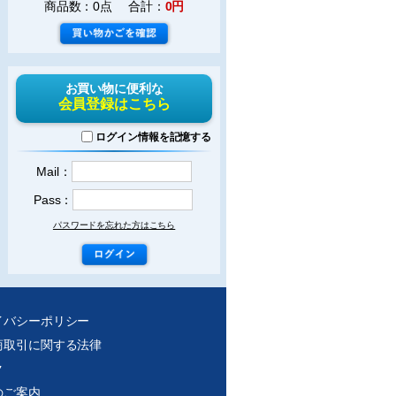
商品数：0点 合計：
0円
お買い物に便利な
会員登録はこちら
ログイン情報を記憶する
Mail：
Pass：
パスワードを忘れた方はこちら
イバシーポリシー
商取引に関する法律
ク
のご案内