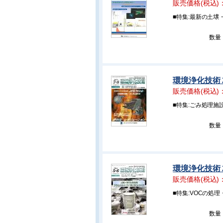
販売価格(税込)
■特集:最新の土壌
数量
環境浄化技術 
販売価格(税込)
■特集:ごみ処理施
数量
環境浄化技術 
販売価格(税込)
■特集:VOCの処
数量