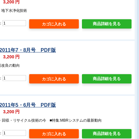
：
3,200
円
・地下水浄化技術
：
商品詳細を見る
2011年7・8月号 PDF版
：
3,200
円
設改良の動向
：
商品詳細を見る
2011年5・6月号 PDF版
：
3,200
円
理・回収・リサイクル技術の今 ■特集:MBRシステムの最新動向
：
商品詳細を見る