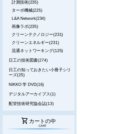
計測技術(235)
ターボ機械(225)
L&A Network(234)
画像ラボ(235)
クリーンテクノロジー(231)
クリーンエネルギー(231)
流通ネットワーキング(125)
日工の技術図書(274)
日工の知っておきたい小冊子シリ
ーズ(25)
NIKKO 学 DVD(16)
デジタルアーカイブス(1)
配管技術研究協会誌(13)
shopping_cart
カートの中
CART