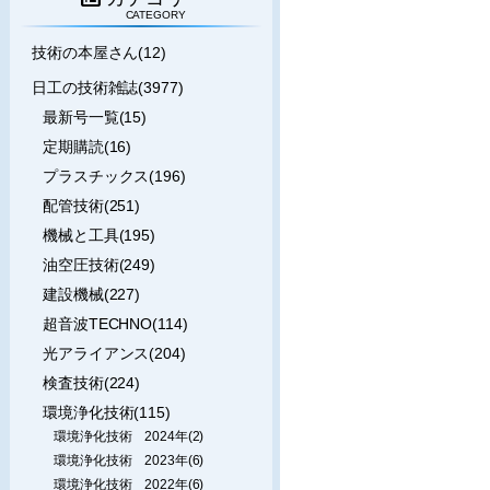
CATEGORY
技術の本屋さん(12)
日工の技術雑誌(3977)
最新号一覧(15)
定期購読(16)
プラスチックス(196)
配管技術(251)
機械と工具(195)
油空圧技術(249)
建設機械(227)
超音波TECHNO(114)
光アライアンス(204)
検査技術(224)
環境浄化技術(115)
環境浄化技術 2024年(2)
環境浄化技術 2023年(6)
環境浄化技術 2022年(6)