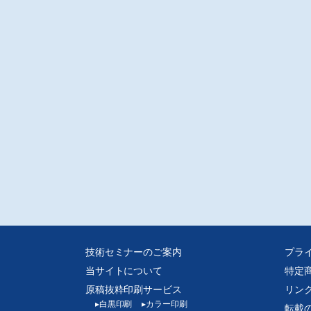
技術セミナーのご案内
プラ
当サイトについて
特定
原稿抜粋印刷サービス
リン
▸
白黒印刷
▸
カラー印刷
転載