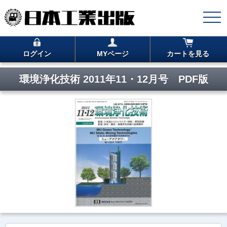
ログイン
MYページ
カートを見る
環境浄化技術 2011年11・12月号 PDF版