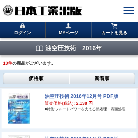
ログイン
MYページ
カートを見る
油空圧技術 2016年
13
件
の商品がございます。
価格順
新着順
油空圧技術 2016年12月号 PDF版
販売価格(税込):
2,138
円
■特集:フルードパワーを支える熱処理・表面処理