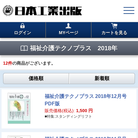
ログイン
MYページ
カートを見る
福祉介護テクノプラス 2018年
12
件
の商品がございます。
価格順
新着順
福祉介護テクノプラス 2018年12月号
PDF版
販売価格(税込):
1,500
円
■特集:スタンディングリフト