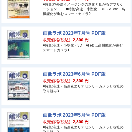
■特集:赤外線イメージングの進化と拡がるアプリケ
ーション1 ■特集:高速・小型化・3D・AI etc…高
機能化が進むスマートカメラ2
画像ラボ 2023年7月号 PDF版
販売価格(税込):
2,300
円
■特集:高速・小型化・3D・AI etc…高機能化が進む
スマートカメラ1
画像ラボ 2023年6月号 PDF版
販売価格(税込):
2,300
円
■特集:高速・高画素エリアセンサーカメラと各社の
取り組み3
画像ラボ 2023年5月号 PDF版
販売価格(税込):
2,300
円
■特集:高速・高画素エリアセンサーカメラと各社の