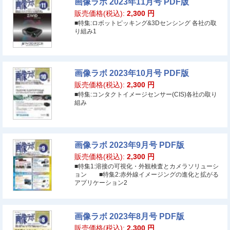
画像ラボ 2023年11月号 PDF版
販売価格(税込):
2,300
円
■特集:ロボットピッキング&3Dセンシング 各社の取
り組み1
画像ラボ 2023年10月号 PDF版
販売価格(税込):
2,300
円
■特集:コンタクトイメージセンサー(CIS)各社の取り
組み
画像ラボ 2023年9月号 PDF版
販売価格(税込):
2,300
円
■特集1:溶接の可視化・外観検査とカメラソリューシ
ョン ■特集2:赤外線イメージングの進化と拡がる
アプリケーション2
画像ラボ 2023年8月号 PDF版
販売価格(税込):
2,300
円