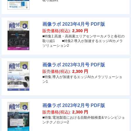
取り組み2
画像ラボ 2023年4月号 PDF版
販売価格(税込):
2,300
円
■特集1:高速・高画素エリアセンサーカメラと各社の
取り組1 ■特集2:導入が加速するエッジAIカメラ
ソリューション2
画像ラボ 2023年3月号 PDF版
販売価格(税込):
2,300
円
■特集:導入が加速するエッジAIカメラソリューショ
ン1
画像ラボ 2023年2月号 PDF版
販売価格(税込):
2,300
円
■特集:電池製造における自動外観検査&マシンビジョ
ンテクノロジー2