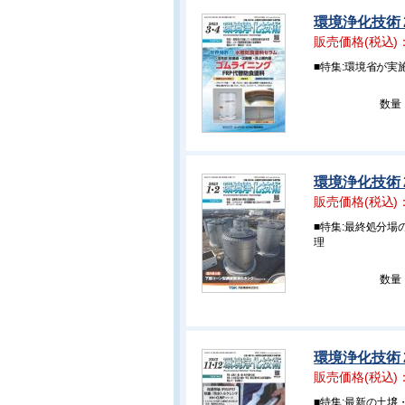
環境浄化技術 2
販売価格(税込)
■特集:環境省が
数量
環境浄化技術 2
販売価格(税込)
■特集:最終処分
理
数量
環境浄化技術 2
販売価格(税込)
■特集:最新の土