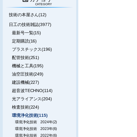
CATEGORY
技術の本屋さん(12)
日工の技術雑誌(3977)
最新号一覧(15)
定期購読(16)
プラスチックス(196)
配管技術(251)
機械と工具(195)
油空圧技術(249)
建設機械(227)
超音波TECHNO(114)
光アライアンス(204)
検査技術(224)
環境浄化技術(115)
環境浄化技術 2024年(2)
環境浄化技術 2023年(6)
環境浄化技術 2022年(6)