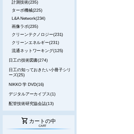
計測技術(235)
ターボ機械(225)
L&A Network(234)
画像ラボ(235)
クリーンテクノロジー(231)
クリーンエネルギー(231)
流通ネットワーキング(125)
日工の技術図書(274)
日工の知っておきたい小冊子シリ
ーズ(25)
NIKKO 学 DVD(16)
デジタルアーカイブス(1)
配管技術研究協会誌(13)
shopping_cart
カートの中
CART