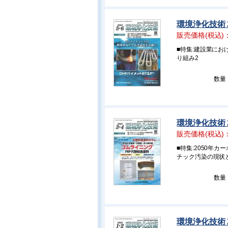
環境浄化技術 2
販売価格(税込)
■特集:建設業に
り組み2
数量
環境浄化技術 2
販売価格(税込)
■特集:2050年
チック汚染の現状
数量
環境浄化技術 2