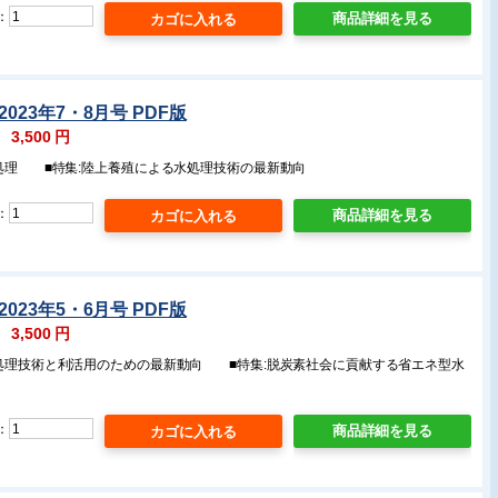
：
商品詳細を見る
023年7・8月号 PDF版
：
3,500
円
み処理 ■特集:陸上養殖による水処理技術の最新動向
：
商品詳細を見る
023年5・6月号 PDF版
：
3,500
円
の処理技術と利活用のための最新動向 ■特集:脱炭素社会に貢献する省エネ型水
：
商品詳細を見る