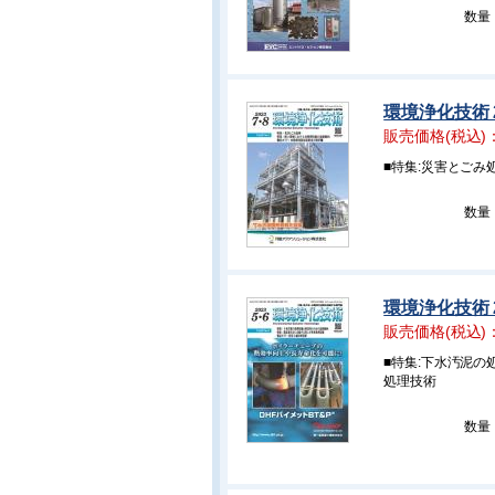
数量
環境浄化技術 2
販売価格(税込)
■特集:災害とご
数量
環境浄化技術 2
販売価格(税込)
■特集:下水汚泥
処理技術
数量