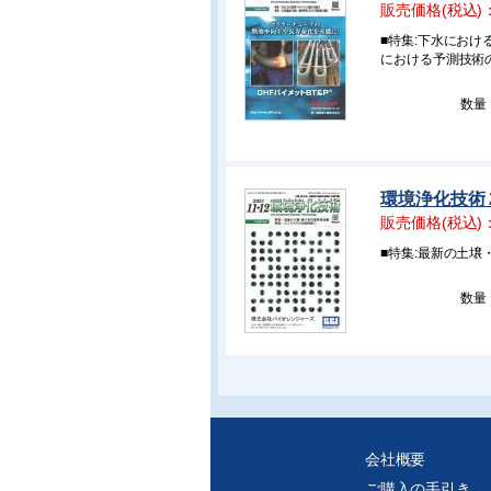
販売価格(税込)
■特集:下水にお
における予測技術
数量
環境浄化技術 2
販売価格(税込)
■特集:最新の土
数量
会社概要
ご購入の手引き