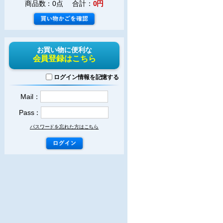
商品数：0点 合計：
0円
お買い物に便利な
会員登録はこちら
ログイン情報を記憶する
Mail：
Pass：
パスワードを忘れた方はこちら