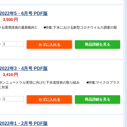
022年5・6月号 PDF版
：
3,500
円
おける環境技術の最新動向1 ■特集:下水における新型コロナウイルス調査の取
：
商品詳細を見る
022年3・4月号 PDF版
：
3,410
円
カーボンニュートラル実現に向けた下水道技術の取り組み ■特集:マイクロプラス
と対策
：
商品詳細を見る
022年1・2月号 PDF版