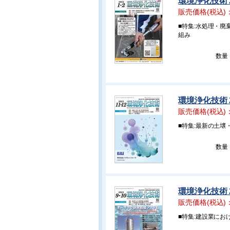
環境浄化技術 2
販売価格(税込)
■特集:水処理・
組み
数量
環境浄化技術 2
販売価格(税込)
■特集:最新の土
数量
環境浄化技術 2
販売価格(税込)
■特集:建設業に