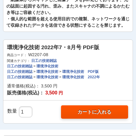
の誌面に起因する汚れ、歪み、またスキャナの不調によるかたむ
き等はご容赦ください。
・個人的な範囲を超える使用目的での複製、ネットワークを通じ
て収録されたデータを送信できる状態にすることを禁じます。
環境浄化技術 2022年7・8月号 PDF版
W2207-08
商品コード：
日工の技術雑誌
関連カテゴリ：
日工の技術雑誌
>
環境浄化技術
日工の技術雑誌
>
環境浄化技術
>
環境浄化技術 PDF版
日工の技術雑誌
>
環境浄化技術
>
環境浄化技術 2022年
通常価格(税込)：
3,500
円
販売価格(税込)：
3,500
円
数量
カートに入れる