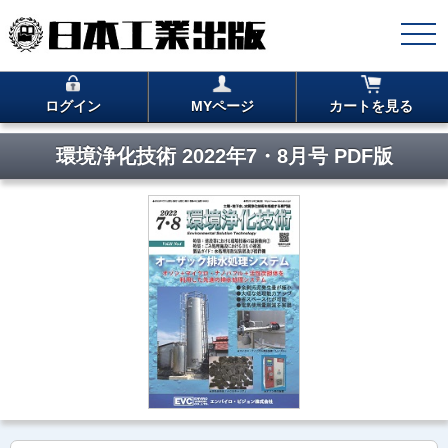
ログイン
MYページ
カートを見る
環境浄化技術 2022年7・8月号 PDF版