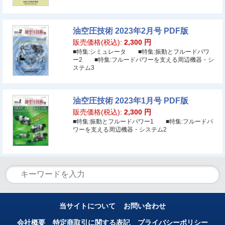
油空圧技術 2023年2月号 PDF版
販売価格(税込):
2,300
円
■特集:シミュレータ ■特集:振動とフルードパワ
ー2 ■特集:フルードパワーを支える周辺機器・シ
ステム3
油空圧技術 2023年1月号 PDF版
販売価格(税込):
2,300
円
■特集:振動とフルードパワー1 ■特集:フルードパ
ワーを支える周辺機器・システム2
当サイトについて
お問い合わせ
会社概要
特定商取引に関する表記
プライバシーポリシー