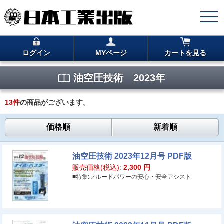
ログイン
MYページ
カートを見る
油空圧技術 2023年
13
件
の商品がございます。
価格順
新着順
油空圧技術 2023年12月号 PDF版
販売価格(税込):
2,300
円
■特集:フルードパワーの安心・安全アシスト