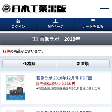
ログイン
MYページ
カートを見る
画像ラボ 2018年
12
件
の商品がございます。
価格順
新着順
画像ラボ 2018年12月号 PDF版
販売価格(税込):
2,138
円
■特別企画:国際画像機器展2018 各社の見どころ