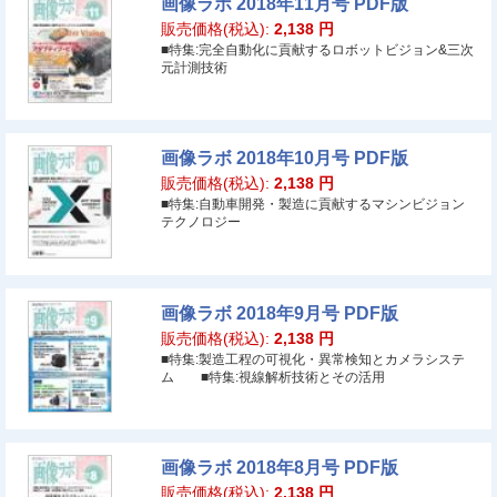
画像ラボ 2018年11月号 PDF版
販売価格(税込):
2,138
円
■特集:完全自動化に貢献するロボットビジョン&三次
元計測技術
画像ラボ 2018年10月号 PDF版
販売価格(税込):
2,138
円
■特集:自動車開発・製造に貢献するマシンビジョン
テクノロジー
画像ラボ 2018年9月号 PDF版
販売価格(税込):
2,138
円
■特集:製造工程の可視化・異常検知とカメラシステ
ム ■特集:視線解析技術とその活用
画像ラボ 2018年8月号 PDF版
販売価格(税込):
2,138
円