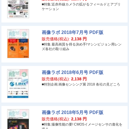
■特集:近赤外線カメラの拡がるフィールドとアプリ
ケーション
画像ラボ 2018年7月号 PDF版
販売価格(税込):
2,138
円
■特集 最高画質を得る決め手!マシンビジョン用レン
ズ各社の取り組み
画像ラボ 2018年6月号 PDF版
販売価格(税込):
2,138
円
■特別企画:画像センシング展 2018 各社の見どころ
画像ラボ 2018年5月号 PDF版
販売価格(税込):
2,138
円
■特集:撮像性能の要! CMOSイメージセンサの進化を