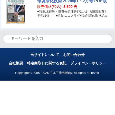
環境浄化技術 2024年1・2月号 PDF版
販売価格(税込):
3,500
円
■特集:水処理・廃棄物処理分野における環現教育と
学習設備 ■特集:エコスラグ有効利用の取り組み
当サイトについて
お問い合わせ
会社概要
特定商取引に関する表記
プライバシーポリシー
Copyright © 2005- 2026 日本工業出版(株) All rights reserved.