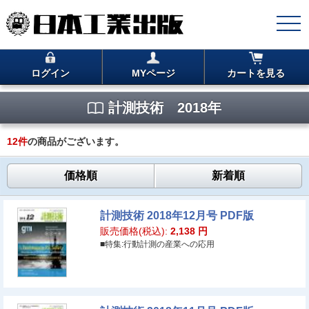
ログイン
MYページ
カートを見る
計測技術 2018年
12
件
の商品がございます。
価格順
新着順
計測技術 2018年12月号 PDF版
販売価格(税込):
2,138
円
■特集:行動計測の産業への応用