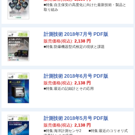
■特集:自主保安の高度化に向けた最新技術・製品と
取り組み
計測技術 2018年7月号 PDF版
販売価格(税込):
2,138
円
■特集:防爆機器型式検定の現状と課題
計測技術 2018年6月号 PDF版
販売価格(税込):
2,138
円
■特集:最近の記録計とその応用
計測技術 2018年5月号 PDF版
販売価格(税込):
2,138
円
■特集:海洋計測センサ2 ■特集:最近のコリオリ式