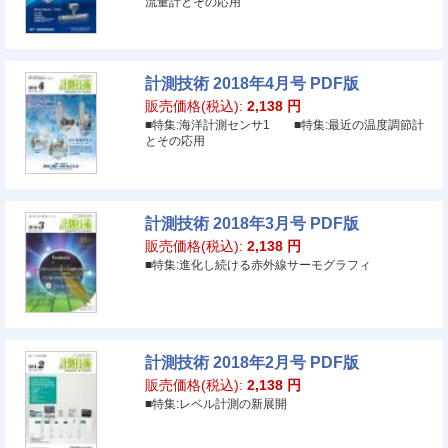
流量計とその応用
計測技術 2018年4月号 PDF版
販売価格(税込):
2,138
円
■特集:海洋計測センサ1 ■特集:最近の温度調節計
とその応用
計測技術 2018年3月号 PDF版
販売価格(税込):
2,138
円
■特集:進化し続ける赤外線サーモグラフィ
計測技術 2018年2月号 PDF版
販売価格(税込):
2,138
円
■特集:レベル計測の新展開