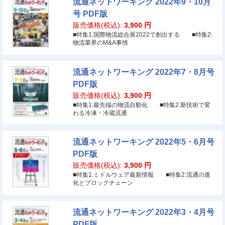
流通ネットワーキング 2022年9・10月
号 PDF版
販売価格(税込):
3,900
円
■特集1:国際物流総合展2022で創出する ■特集2:
物流業界のM&A事情
流通ネットワーキング 2022年7・8月号
PDF版
販売価格(税込):
3,900
円
■特集1:最先端の物流自動化 ■特集2:新技術で変
わる冷凍・冷蔵流通
流通ネットワーキング 2022年5・6月号
PDF版
販売価格(税込):
3,900
円
■特集1:ミドルウェア最新情報 ■特集2:流通の進
化とブロックチェーン
流通ネットワーキング 2022年3・4月号
PDF版