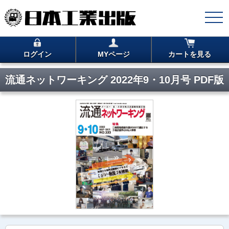
ログイン
MYページ
カートを見る
流通ネットワーキング 2022年9・10月号 PDF版