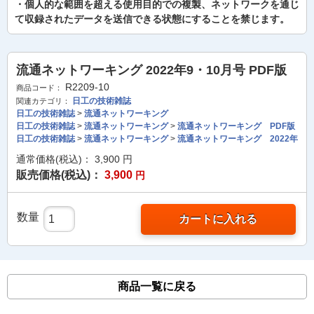
・個人的な範囲を超える使用目的での複製、ネットワークを通じ
て収録されたデータを送信できる状態にすることを禁じます。
流通ネットワーキング 2022年9・10月号 PDF版
R2209-10
商品コード：
日工の技術雑誌
関連カテゴリ：
日工の技術雑誌
>
流通ネットワーキング
日工の技術雑誌
>
流通ネットワーキング
>
流通ネットワーキング PDF版
日工の技術雑誌
>
流通ネットワーキング
>
流通ネットワーキング 2022年
通常価格(税込)：
3,900
円
販売価格(税込)：
3,900
円
数量
カートに入れる
商品一覧に戻る