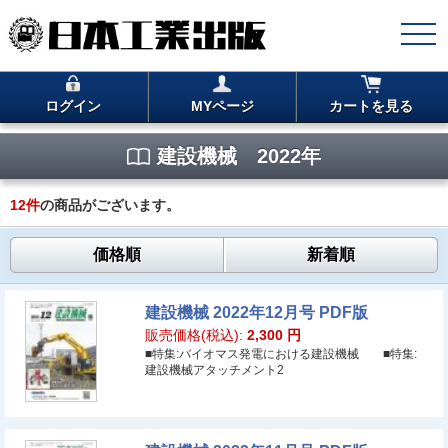
ログイン
MYページ
カートを見る
建設機械 2022年
12
件
の商品がございます。
価格順
新着順
建設機械 2022年12月号 PDF版
販売価格(税込):
2,300
円
■特集:バイオマス発電における建設機械 ■特集:
建設機械アタッチメント2