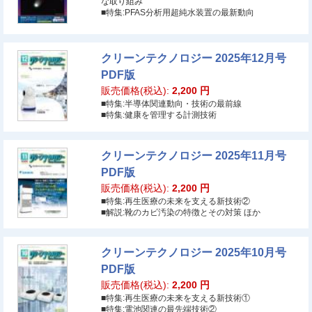
な取り組み
■特集:PFAS分析用超純水装置の最新動向
クリーンテクノロジー 2025年12月号
PDF版
販売価格(税込):
2,200
円
■特集:半導体関連動向・技術の最前線
■特集:健康を管理する計測技術
クリーンテクノロジー 2025年11月号
PDF版
販売価格(税込):
2,200
円
■特集:再生医療の未来を支える新技術②
■解説:靴のカビ汚染の特徴とその対策 ほか
クリーンテクノロジー 2025年10月号
PDF版
販売価格(税込):
2,200
円
■特集:再生医療の未来を支える新技術①
■特集:電池関連の最先端技術②