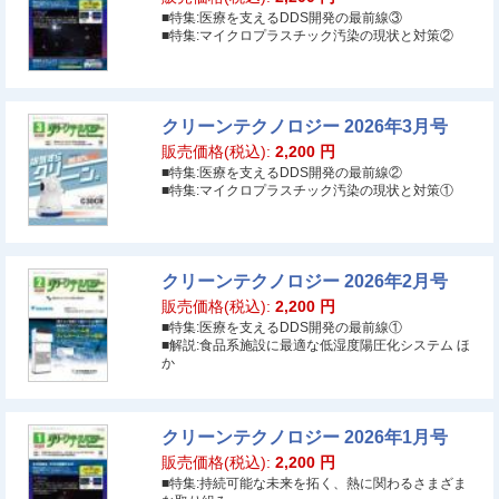
■特集:医療を支えるDDS開発の最前線③
■特集:マイクロプラスチック汚染の現状と対策②
クリーンテクノロジー 2026年3月号
販売価格(税込):
2,200
円
■特集:医療を支えるDDS開発の最前線②
■特集:マイクロプラスチック汚染の現状と対策①
クリーンテクノロジー 2026年2月号
販売価格(税込):
2,200
円
■特集:医療を支えるDDS開発の最前線①
■解説:食品系施設に最適な低湿度陽圧化システム ほ
か
クリーンテクノロジー 2026年1月号
販売価格(税込):
2,200
円
■特集:持続可能な未来を拓く、熱に関わるさまざま