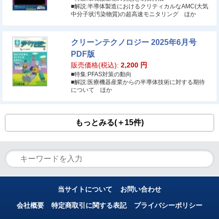
■解説:半導体製造におけるクリティカルなAMC(大気
中分子状汚染物質)の超高速モニタリング ほか
クリーンテクノロジー 2025年6月号
PDF版
販売価格(税込):
2,200
円
■特集:PFAS対策の動向
■解説:医療機器産業からの半導体技術に対する期待
について ほか
もっとみる(＋15件)
当サイトについて
お問い合わせ
会社概要
特定商取引に関する表記
プライバシーポリシー