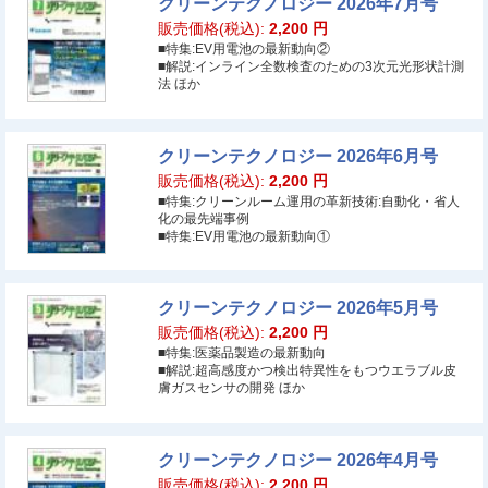
クリーンテクノロジー 2026年7月号
販売価格(税込):
2,200
円
■特集:EV用電池の最新動向②
■解説:インライン全数検査のための3次元光形状計測
法 ほか
クリーンテクノロジー 2026年6月号
販売価格(税込):
2,200
円
■特集:クリーンルーム運用の革新技術:自動化・省人
化の最先端事例
■特集:EV用電池の最新動向①
クリーンテクノロジー 2026年5月号
販売価格(税込):
2,200
円
■特集:医薬品製造の最新動向
■解説:超高感度かつ検出特異性をもつウエラブル皮
膚ガスセンサの開発 ほか
クリーンテクノロジー 2026年4月号
販売価格(税込):
2,200
円