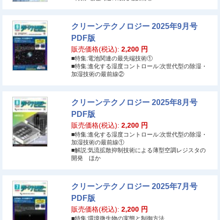
クリーンテクノロジー 2025年9月号
PDF版
販売価格(税込):
2,200
円
■特集:電池関連の最先端技術①
■特集:進化する湿度コントロール:次世代型の除湿・
加湿技術の最前線②
クリーンテクノロジー 2025年8月号
PDF版
販売価格(税込):
2,200
円
■特集:進化する湿度コントロール:次世代型の除湿・
加湿技術の最前線①
■解説:気流拡散抑制技術による薄型空調レジスタの
開発 ほか
クリーンテクノロジー 2025年7月号
PDF版
販売価格(税込):
2,200
円
■特集:環境微生物の実態と制御方法