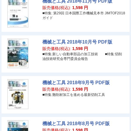
機械と工具 2018年11月号 PDF版
販売価格(税込):
1,598
円
■特集: 第29回 日本国際工作機械見本市 JIMTOF2018
ガイド
機械と工具 2018年10月号 PDF版
販売価格(税込):
1,598
円
■特集:新しい自動車部品の加工技術 ■特集:切削
油技術研究会専門委員会報告
機械と工具 2018年9月号 PDF版
販売価格(税込):
1,598
円
■特集:難削材加工を進める最新切削工具
機械と工具 2018年8月号 PDF版
販売価格(税込):
1,598
円