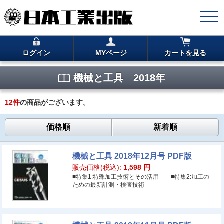
ログイン
MYページ
カートを見る
機械と工具 2018年
12
件
の商品がございます。
価格順
新着順
機械と工具 2018年12月号 PDF版
販売価格(税込):
1,598
円
■特集1:特殊加工技術とその活用 ■特集2:加工の
ための最新計測・検査技術