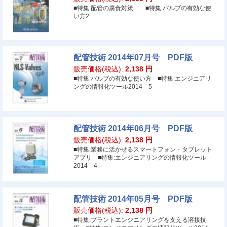
■特集:配管の腐食対策 ■特集:バルブの有効な使
い方2
配管技術 2014年07月号 PDF版
販売価格(税込):
2,138
円
■特集:バルブの有効な使い方 ■特集:エンジニアリ
ングの情報化ツール2014 5
配管技術 2014年06月号 PDF版
販売価格(税込):
2,138
円
■特集:業務に活かせるスマートフォン・タブレット
アプリ ■特集:エンジニアリングの情報化ツール
2014 4
配管技術 2014年05月号 PDF版
販売価格(税込):
2,138
円
■特集:プラントエンジニアリングを支える溶接技