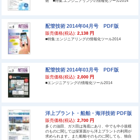
術 ■特集:エンジニアリングの情報化ツール2014
配管技術 2014年04月号 PDF版
販売価格(税込):
2,138
円
■特集:エンジニアリングの情報化ツール2014
配管技術 2014年03月号 PDF版
販売価格(税込):
2,000
円
■エンジニアリングの情報化ツール2014
洋上プラント・船舶・海洋技術 PDF版
販売価格(税込):
2,700
円
多くの油田、ガス田は海底にあり、中でも中小規模
のものに関しては採算面から洋上プラントの利用が
求められます。また船舶そのものに関しても、独自