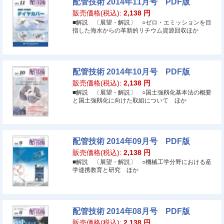
配管技術 2014年11月号 PDF版
販売価格(税込):
2,138
円
■解説 〔展望・解説〕 ○ゼロ・エミッションを目
指した海水からの革新的リチウム資源回収ほか
配管技術 2014年10月号 PDF版
販売価格(税込):
2,138
円
■解説 〔展望・解説〕 ○国土強靱化基本法の概要
と国土強靱化に向けた取組について ほか
配管技術 2014年09月号 PDF版
販売価格(税込):
2,138
円
■解説 〔展望・解説〕 ○機械工学分野における産
学連携教育と研究 ほか
配管技術 2014年08月号 PDF版
販売価格(税込):
2,138
円