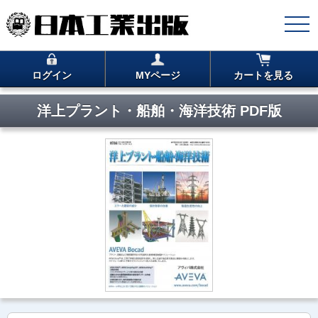
ログイン
MYページ
カートを見る
洋上プラント・船舶・海洋技術 PDF版