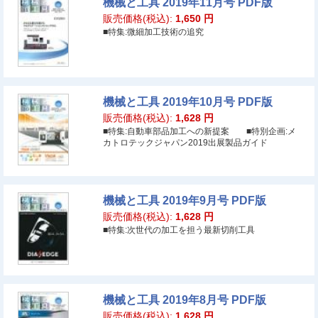
機械と工具 2019年11月号 PDF版
販売価格(税込):
1,650
円
■特集:微細加工技術の追究
機械と工具 2019年10月号 PDF版
販売価格(税込):
1,628
円
■特集:自動車部品加工への新提案 ■特別企画:メ
カトロテックジャパン2019出展製品ガイド
機械と工具 2019年9月号 PDF版
販売価格(税込):
1,628
円
■特集:次世代の加工を担う最新切削工具
機械と工具 2019年8月号 PDF版
販売価格(税込):
1,628
円