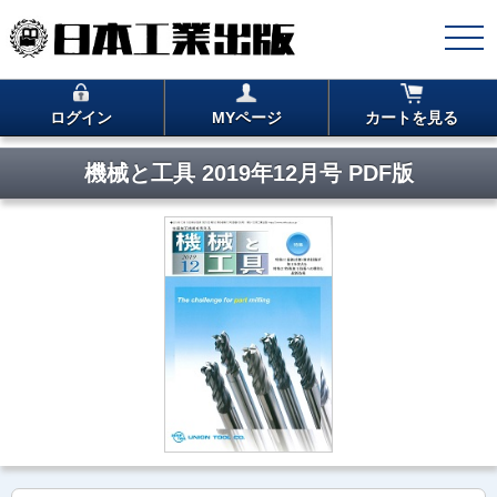
ログイン
MYページ
カートを見る
機械と工具 2019年12月号 PDF版