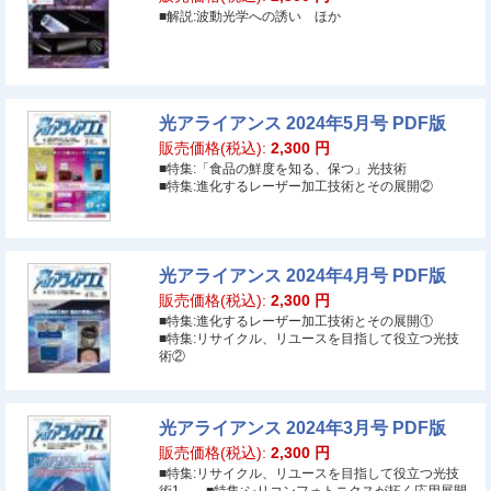
■解説:波動光学への誘い ほか
光アライアンス 2024年5月号 PDF版
販売価格(税込):
2,300
円
■特集:「食品の鮮度を知る、保つ」光技術
■特集:進化するレーザー加工技術とその展開②
光アライアンス 2024年4月号 PDF版
販売価格(税込):
2,300
円
■特集:進化するレーザー加工技術とその展開①
■特集:リサイクル、リユースを目指して役立つ光技
術②
光アライアンス 2024年3月号 PDF版
販売価格(税込):
2,300
円
■特集:リサイクル、リユースを目指して役立つ光技