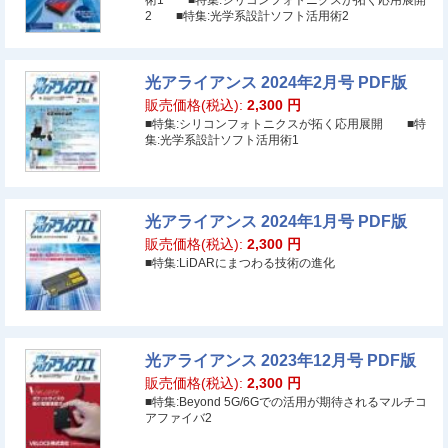
術1 ■特集:シリコンフォトニクスが拓く応用展開
2 ■特集:光学系設計ソフト活用術2
光アライアンス 2024年2月号 PDF版
販売価格(税込):
2,300
円
■特集:シリコンフォトニクスが拓く応用展開 ■特
集:光学系設計ソフト活用術1
光アライアンス 2024年1月号 PDF版
販売価格(税込):
2,300
円
■特集:LiDARにまつわる技術の進化
光アライアンス 2023年12月号 PDF版
販売価格(税込):
2,300
円
■特集:Beyond 5G/6Gでの活用が期待されるマルチコ
アファイバ2