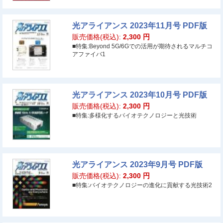
光アライアンス 2023年11月号 PDF版
販売価格(税込):
2,300
円
■特集:Beyond 5G/6Gでの活用が期待されるマルチコ
アファイバ1
光アライアンス 2023年10月号 PDF版
販売価格(税込):
2,300
円
■特集:多様化するバイオテクノロジーと光技術
光アライアンス 2023年9月号 PDF版
販売価格(税込):
2,300
円
■特集:バイオテクノロジーの進化に貢献する光技術2