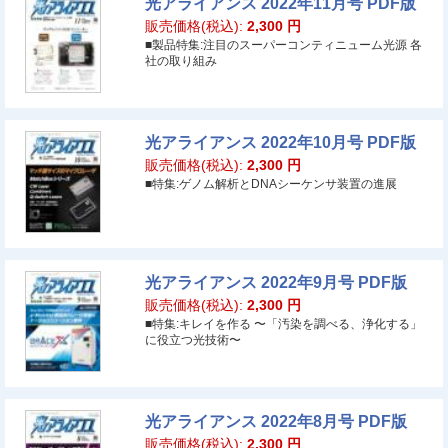
光アライアンス 2022年11月号 PDF版
販売価格(税込):
2,300
円
■製品特集:注目のスーパーコンティニューム光源 各
社の取り組み
光アライアンス 2022年10月号 PDF版
販売価格(税込):
2,300
円
■特集:ゲノム解析とDNAシーケンサ装置の進展
光アライアンス 2022年9月号 PDF版
販売価格(税込):
2,300
円
■特集:キレイを作る 〜「汚染を調べる、浄化する」
に役立つ光技術〜
光アライアンス 2022年8月号 PDF版
販売価格(税込):
2,300
円