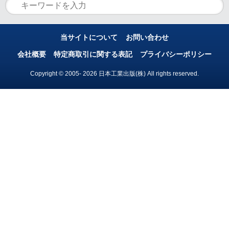
当サイトについて
お問い合わせ
会社概要
特定商取引に関する表記
プライバシーポリシー
Copyright © 2005- 2026 日本工業出版(株) All rights reserved.