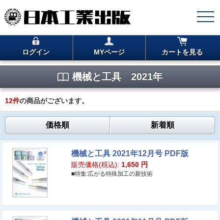
ログイン
MYページ
カートを見る
機械と工具 2021年
12
件
の商品がございます。
価格順
新着順
機械と工具 2021年12月号 PDF版
販売価格(税込):
1,650
円
■特集:広がる特殊加工の新技術