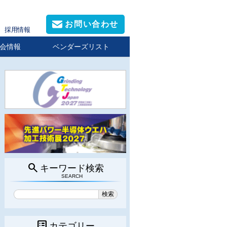
お問い合わせ
採用情報
会情報
ベンダーズリスト
search
キーワード検索
SEARCH
list_alt
カテゴリー