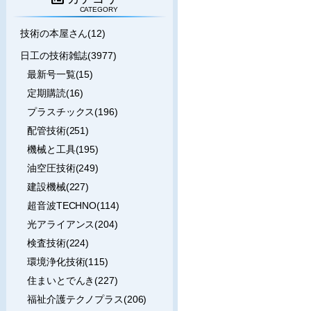
CATEGORY
技術の本屋さん(12)
日工の技術雑誌(3977)
最新号一覧(15)
定期購読(16)
プラスチックス(196)
配管技術(251)
機械と工具(195)
油空圧技術(249)
建設機械(227)
超音波TECHNO(114)
光アライアンス(204)
検査技術(224)
環境浄化技術(115)
住まいとでんき(227)
福祉介護テクノプラス(206)