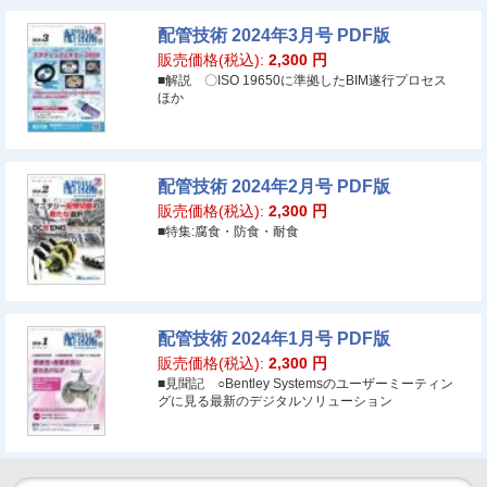
配管技術 2024年3月号 PDF版
販売価格(税込):
2,300
円
■解説 〇ISO 19650に準拠したBIM遂行プロセス
ほか
配管技術 2024年2月号 PDF版
販売価格(税込):
2,300
円
■特集:腐食・防食・耐食
配管技術 2024年1月号 PDF版
販売価格(税込):
2,300
円
■見聞記 ○Bentley Systemsのユーザーミーティン
グに見る最新のデジタルソリューション