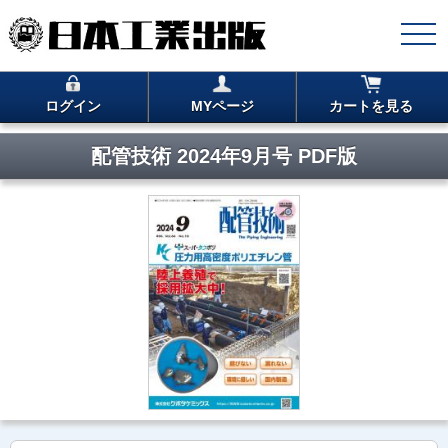
ログイン
MYページ
カートを見る
配管技術 2024年9月号 PDF版