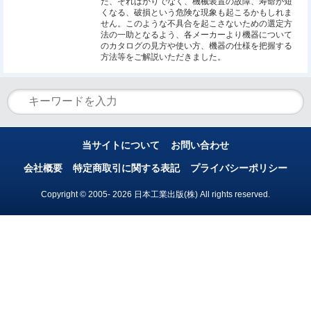
た、そればかりでなく、機械装置の故障、寿命が短
くなる、破損という危険な現象も起こるかもしれま
せん。このような不具合を起こさないための選定方
法の一助となるよう、各メーカーより機器について
のカタログの見方や使い方、機器の仕様を把握する
方法等をご解説いただきました。
当サイトについて
お問い合わせ
会社概要
特定商取引に関する表記
プライバシーポリシー
Copyright © 2005- 2026 日本工業出版(株) All rights reserved.