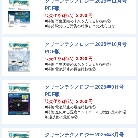
クリーンテクノロジー 2025年11月号
PDF版
販売価格(税込):
2,200
円
■特集:再生医療の未来を支える新技術②
■解説:靴のカビ汚染の特徴とその対策 ほか
クリーンテクノロジー 2025年10月号
PDF版
販売価格(税込):
2,200
円
■特集:再生医療の未来を支える新技術①
■特集:電池関連の最先端技術②
クリーンテクノロジー 2025年9月号
PDF版
販売価格(税込):
2,200
円
■特集:電池関連の最先端技術①
■特集:進化する湿度コントロール:次世代型の除湿・
加湿技術の最前線②
クリーンテクノロジー 2025年8月号