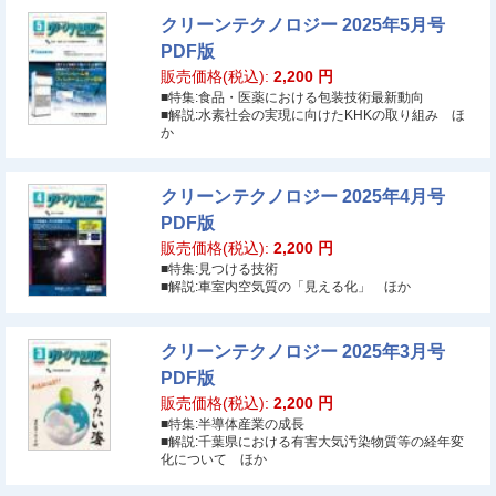
クリーンテクノロジー 2025年5月号
PDF版
販売価格(税込):
2,200
円
■特集:食品・医薬における包装技術最新動向
■解説:水素社会の実現に向けたKHKの取り組み ほ
か
クリーンテクノロジー 2025年4月号
PDF版
販売価格(税込):
2,200
円
■特集:見つける技術
■解説:車室内空気質の「見える化」 ほか
クリーンテクノロジー 2025年3月号
PDF版
販売価格(税込):
2,200
円
■特集:半導体産業の成長
■解説:千葉県における有害大気汚染物質等の経年変
化について ほか