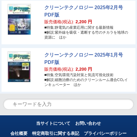
クリーンテクノロジー 2025年2月号
PDF版
販売価格(税込):
2,200
円
■特集:静電気の産業応用に関する最新情報
■解説:紫外線を吸収・遮断する竹のチカラを地球の
資源に ほか
クリーンテクノロジー 2025年1月号
PDF版
販売価格(税込):
2,200
円
■特集:空気環境汚染対策と気流可視化技術
■解説:細胞治療のためのクリーンルーム適合CO₂イ
ンキュベーター ほか
当サイトについて
お問い合わせ
会社概要
特定商取引に関する表記
プライバシーポリシー