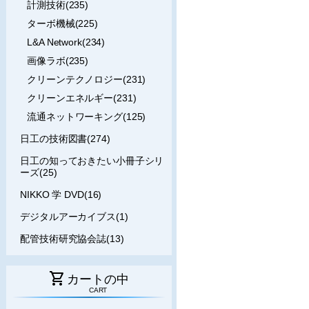
計測技術(235)
ターボ機械(225)
L&A Network(234)
画像ラボ(235)
クリーンテクノロジー(231)
クリーンエネルギー(231)
流通ネットワーキング(125)
日工の技術図書(274)
日工の知っておきたい小冊子シリ
ーズ(25)
NIKKO 学 DVD(16)
デジタルアーカイブス(1)
配管技術研究協会誌(13)
shopping_cart
カートの中
CART