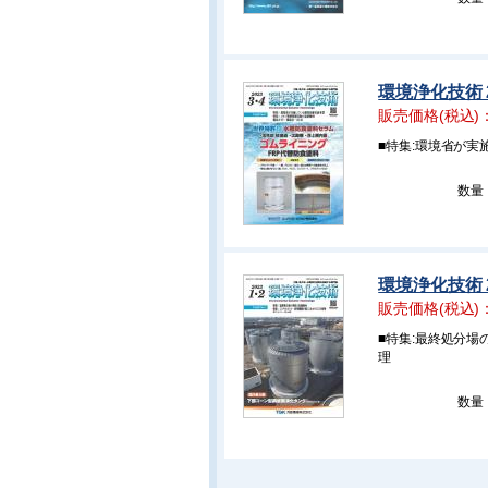
環境浄化技術 2
販売価格(税込)
■特集:環境省が
数量
環境浄化技術 2
販売価格(税込)
■特集:最終処分
理
数量