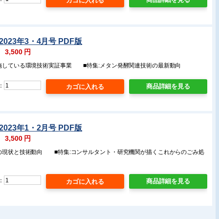
023年3・4月号 PDF版
：
3,500
円
実施している環境技術実証事業 ■特集:メタン発酵関連技術の最新動向
：
商品詳細を見る
023年1・2月号 PDF版
：
3,500
円
場の現状と技術動向 ■特集:コンサルタント・研究機関が描くこれからのごみ処
：
商品詳細を見る