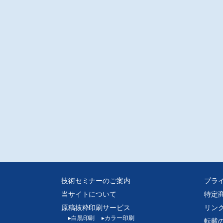
技術セミナーのご案内
プラ
当サイトについて
特定
原稿抜粋印刷サービス
リン
▸
白黒印刷
▸
カラー印刷
転載