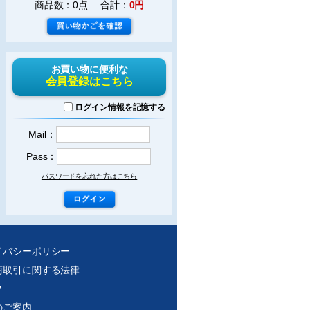
商品数：0点 合計：
0円
お買い物に便利な
会員登録はこちら
ログイン情報を記憶する
Mail：
Pass：
パスワードを忘れた方はこちら
イバシーポリシー
商取引に関する法律
ク
のご案内