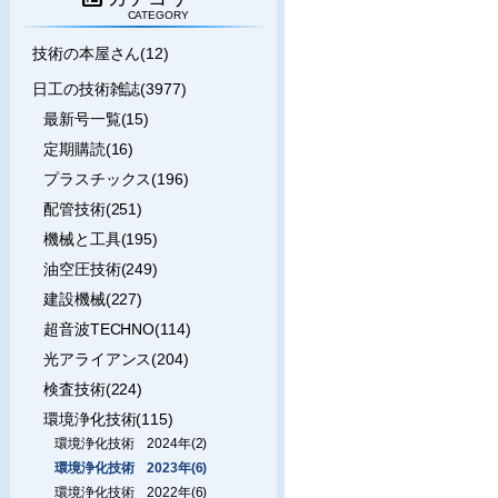
CATEGORY
技術の本屋さん(12)
日工の技術雑誌(3977)
最新号一覧(15)
定期購読(16)
プラスチックス(196)
配管技術(251)
機械と工具(195)
油空圧技術(249)
建設機械(227)
超音波TECHNO(114)
光アライアンス(204)
検査技術(224)
環境浄化技術(115)
環境浄化技術 2024年(2)
環境浄化技術 2023年(6)
環境浄化技術 2022年(6)